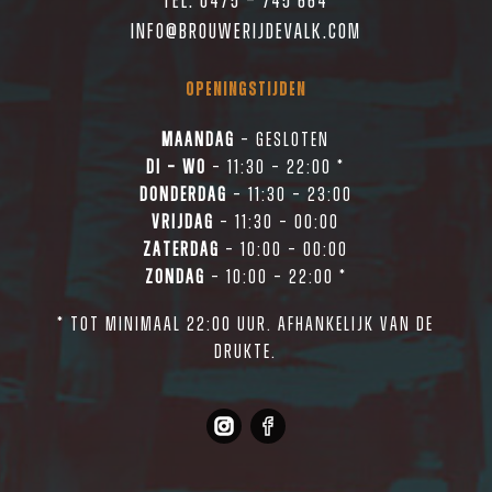
Tel. 0475 – 745 664
info@brouwerijdevalk.com
OPENINGSTIJDEN
MAANDAG
– GESLOTEN
DI – wO
– 11:30 – 22:00 *
Donderdag
– 11:30 – 23:00
VRIJDAG
– 11:30 – 00:00
ZATERDAG
– 10:00 – 00:00
ZONDAG
– 10:00 – 22:00 *
* tot minimaal 22:00 uur. Afhankelijk van de
drukte.