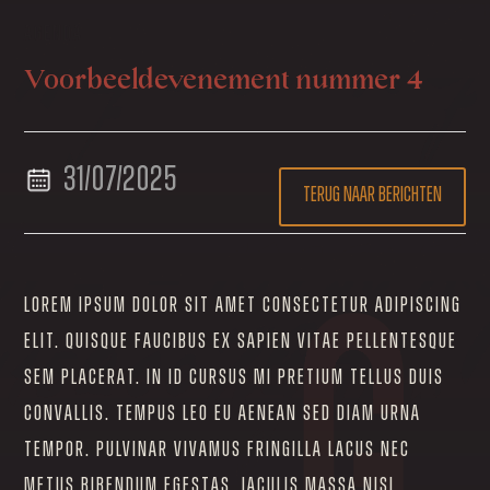
agenda
Voorbeeldevenement nummer 4
31/07/2025
terug naar berichten
Lorem ipsum dolor sit amet consectetur adipiscing
elit. Quisque faucibus ex sapien vitae pellentesque
sem placerat. In id cursus mi pretium tellus duis
convallis. Tempus leo eu aenean sed diam urna
tempor. Pulvinar vivamus fringilla lacus nec
metus bibendum egestas. Iaculis massa nisl